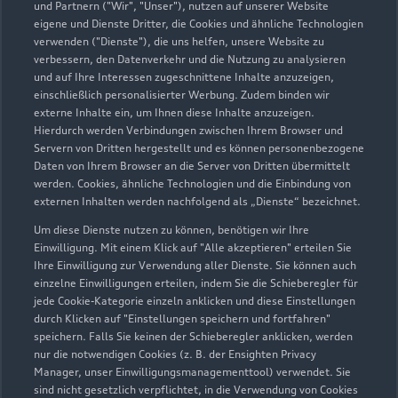
und Partnern ("Wir", "Unser"), nutzen auf unserer Website
eigene und Dienste Dritter, die Cookies und ähnliche Technologien
verwenden ("Dienste"), die uns helfen, unsere Website zu
verbessern, den Datenverkehr und die Nutzung zu analysieren
und auf Ihre Interessen zugeschnittene Inhalte anzuzeigen,
einschließlich personalisierter Werbung. Zudem binden wir
externe Inhalte ein, um Ihnen diese Inhalte anzuzeigen.
Hierdurch werden Verbindungen zwischen Ihrem Browser und
Servern von Dritten hergestellt und es können personenbezogene
Daten von Ihrem Browser an die Server von Dritten übermittelt
werden. Cookies, ähnliche Technologien und die Einbindung von
externen Inhalten werden nachfolgend als „Dienste“ bezeichnet.
Um diese Dienste nutzen zu können, benötigen wir Ihre
Einwilligung. Mit einem Klick auf "Alle akzeptieren" erteilen Sie
Ihre Einwilligung zur Verwendung aller Dienste. Sie können auch
einzelne Einwilligungen erteilen, indem Sie die Schieberegler für
jede Cookie-Kategorie einzeln anklicken und diese Einstellungen
durch Klicken auf "Einstellungen speichern und fortfahren"
speichern. Falls Sie keinen der Schieberegler anklicken, werden
nur die notwendigen Cookies (z. B. der Ensighten Privacy
Manager, unser Einwilligungsmanagementtool) verwendet. Sie
sind nicht gesetzlich verpflichtet, in die Verwendung von Cookies