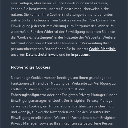
einzuwilligen, aber wenn Sie Ihre Einwilligung nicht erteilen,
können Sie bestimmte unserer Dienste möglicherweise nicht
nutzen. Sie können Ihre Cookie-Einstellungen anhand der unten
aufgeführten Kategorien von Cookies verwalten. Sie können Ihre
Einwilligung jederzeit mit Wirkung zum Zeitpunkt des Widerrufs
widerrufen. Für den Widerruf der Einwilligung beachten Sie bitte
die "Cookie-Einstellungen" in der Fußzeile der Webseite. Weitere
Informationen sowie konkrete Hinweise zur Verwendung Ihrer
personenbezogenen Daten finden Sie in unserer
Cookie Richtlinie
,
unserem
Datenschutzhinweis
und im
Impressum
.
Notwendige Cookies
Notwendige Cookies werden benötigt, um Ihnen grundlegende
Funktionen während der Nutzung der Webseite zur Verfügung zu
stellen. Zu diesen Funktionen gehört z. B. der
Fahrzeugkonfigurator oder der Ensighten Privacy Manager (unser
Einwilligungsmanagementtool). Der Ensighten Privacy Manager
Zurück nach oben
verwendet Cookies, um Informationen darüber zu speichern, ob
und wenn ja, für welche Kategorien von Cookies Benutzer ihre
Einwilligung erteilt haben. Weitere Informationen zum Ensighten
Modelle
Privacy Manager, sowie zu Ihren Rechten als betroffene Person